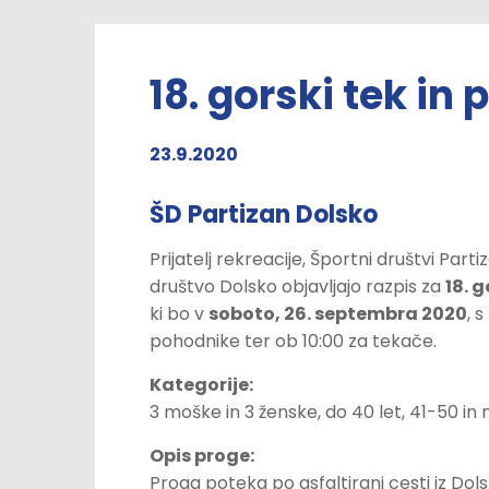
18. gorski tek i
23.9.2020
ŠD Partizan Dolsko
Prijatelj rekreacije, Športni društvi Par
društvo Dolsko objavljajo razpis za
18. 
ki bo v
soboto, 26. septembra 2020
, 
pohodnike ter ob 10:00 za tekače.
Kategorije:
3 moške in 3 ženske, do 40 let, 41-50 in n
Opis proge:
Proga poteka po asfaltirani cesti iz Do