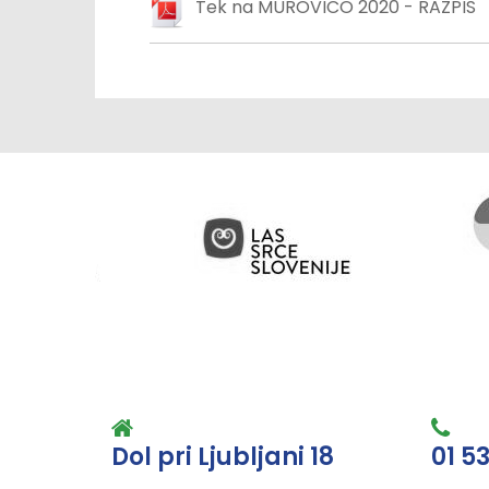
Tek na MUROVICO 2020 - RAZPIS
Dol pri Ljubljani 18
01 5