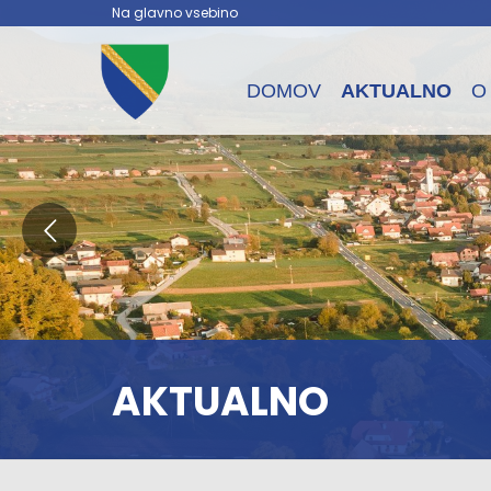
Na glavno vsebino
DOMOV
AKTUALNO
O
AKTUALNO