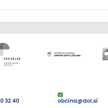
30 32 40
obcina@dol.si