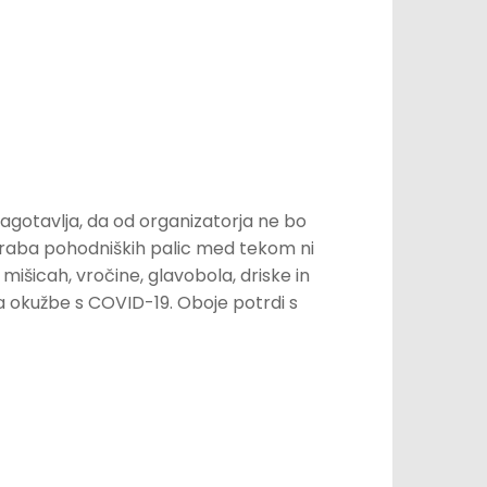
agotavlja, da od organizatorja ne bo
poraba pohodniških palic med tekom ni
išicah, vročine, glavobola, driske in
a okužbe s COVID-19. Oboje potrdi s