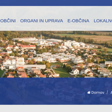
 OBČINI
ORGANI IN UPRAVA
E-OBČINA
LOKALN
Domov