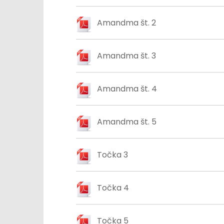
Amandma št. 2
Amandma št. 3
Amandma št. 4
Amandma št. 5
Točka 3
Točka 4
Točka 5