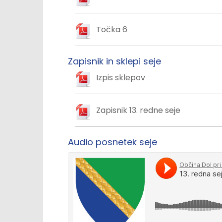
Točka 6
Zapisnik in sklepi seje
Izpis sklepov
Zapisnik 13. redne seje
Audio posnetek seje