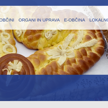
OBČINI
ORGANI IN UPRAVA
E-OBČINA
LOKALN