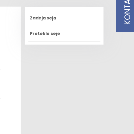
KONTAKT
Zadnja seja
Pretekle seje