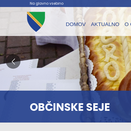
Na glavno vsebino
DOMOV
AKTUALNO
O 
OBČINSKE SEJE