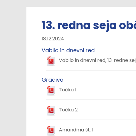
13. redna seja o
18.12.2024
Vabilo in dnevni red
Vabilo in dnevni red, 13. redne se
Gradivo
Točka 1
Točka 2
Amandma št. 1