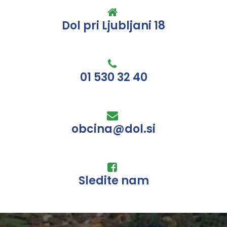
Dol pri Ljubljani 18
01 530 32 40
obcina@dol.si
Sledite nam