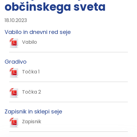
občinskega sveta
18.10.2023
Vabilo in dnevni red seje
Vabilo
Gradivo
Točka 1
Točka 2
Zapisnik in sklepi seje
Zapisnik