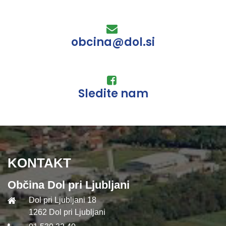
obcina@dol.si
Sledite nam
KONTAKT
Občina Dol pri Ljubljani
Dol pri Ljubljani 18
1262 Dol pri Ljubljani