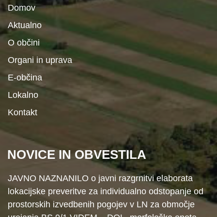
Domov
Aktualno
O občini
Organi in uprava
E-občina
Lokalno
Kontakt
NOVICE IN OBVESTILA
JAVNO NAZNANILO o javni razgrnitvi elaborata
lokacijske preveritve za individualno odstopanje od
prostorskih izvedbenih pogojev v LN za območje